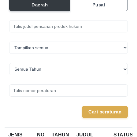
Daerah
Pusat
Cari peraturan
JENIS
NO
TAHUN
JUDUL
STATUS