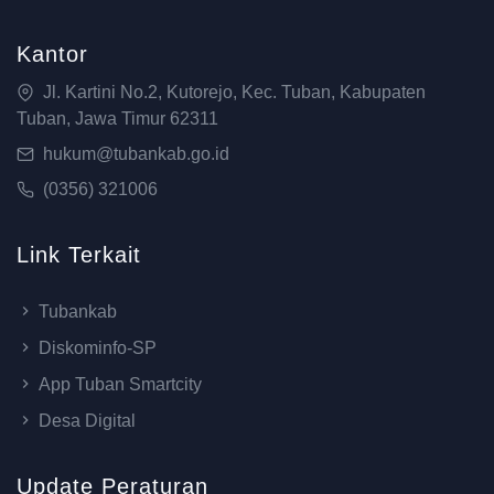
Kantor
Jl. Kartini No.2, Kutorejo, Kec. Tuban, Kabupaten
Tuban, Jawa Timur 62311
hukum@tubankab.go.id
(0356) 321006
Link Terkait
Tubankab
Diskominfo-SP
App Tuban Smartcity
Desa Digital
Update Peraturan