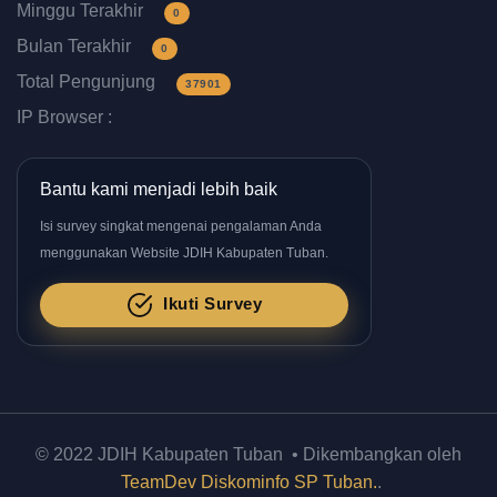
Minggu Terakhir
0
Bulan Terakhir
0
Total Pengunjung
37901
IP Browser :
Bantu kami menjadi lebih baik
Isi survey singkat mengenai pengalaman Anda
menggunakan Website JDIH Kabupaten Tuban.
Ikuti Survey
© 2022 JDIH Kabupaten Tuban • Dikembangkan oleh
TeamDev Diskominfo SP Tuban.
.