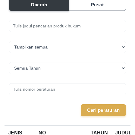
Daerah
Pusat
Cari peraturan
JENIS
NO
TAHUN
JUDUL