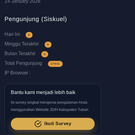
14 January 2026
Pengunjung (Siskuel)
Hari Ini
0
Minggu Terakhir
0
Bulan Terakhir
0
Total Pengunjung
37901
IP Browser :
Bantu kami menjadi lebih baik
Isi survey singkat mengenai pengalaman Anda
menggunakan Website JDIH Kabupaten Tuban.
Ikuti Survey