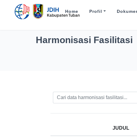
Home
Profil
Dokume
Harmonisasi Fasilitasi
JUDUL