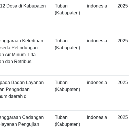
 12 Desa di Kabupaten
Tuban
indonesia
2025
(Kabupaten)
enggaraan Ketertiban
Tuban
indonesia
2025
serta Pelindungan
(Kabupaten)
 Air Minum Tirta
h dan Retribusi
pada Badan Layanan
Tuban
indonesia
2025
dan Pengadaan
(Kabupaten)
um daerah di
lenggaraan Cadangan
Tuban
indonesia
2025
layanan Pengujian
(Kabupaten)