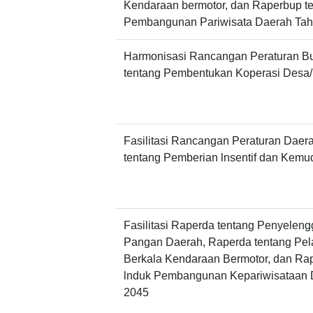
Kendaraan bermotor, dan Raperbup t
Pembangunan Pariwisata Daerah Tah
Harmonisasi Rancangan Peraturan Bu
tentang Pembentukan Koperasi Desa/
Fasilitasi Rancangan Peraturan Dae
tentang Pemberian lnsentif dan Kemu
Fasilitasi Raperda tentang Penyele
Pangan Daerah, Raperda tentang Pel
Berkala Kendaraan Bermotor, dan Ra
lnduk Pembangunan Kepariwisataan 
2045