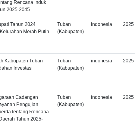
entang Rencana lnduk
un 2025-2045
pati Tahun 2024
Tuban
indonesia
2025
Kelurahan Merah Putih
(Kabupaten)
rah Kabupaten Tuban
Tuban
indonesia
2025
dahan lnvestasi
(Kabupaten)
nggaraan Cadangan
Tuban
indonesia
2025
ayanan Pengujian
(Kabupaten)
perda tentang Rencana
Daerah Tahun 2025-