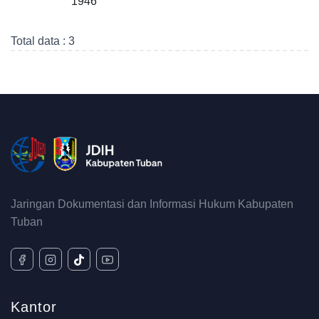
1946
Total data : 3
Jaringan Dokumentasi dan Informasi Hukum Kabupaten
Tuban
Kantor