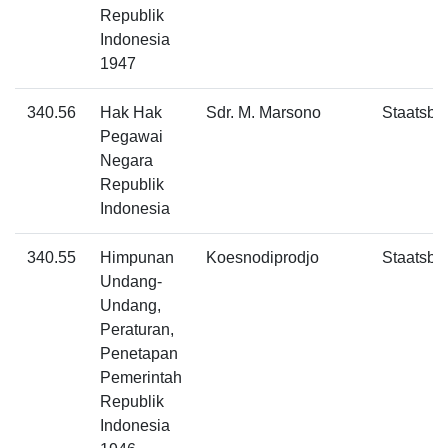
Republik
Indonesia
1947
340.56
Hak Hak
Sdr. M. Marsono
Staatsbl
Pegawai
Negara
Republik
Indonesia
340.55
Himpunan
Koesnodiprodjo
Staatsbl
Undang-
Undang,
Peraturan,
Penetapan
Pemerintah
Republik
Indonesia