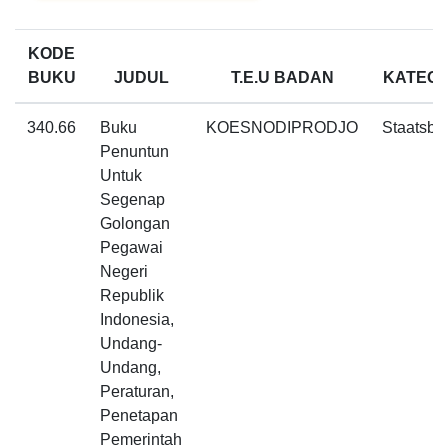
KODE
BUKU
JUDUL
T.E.U BADAN
KATEGO
340.66
Buku
KOESNODIPRODJO
Staatsbl
Penuntun
Untuk
Segenap
Golongan
Pegawai
Negeri
Republik
Indonesia,
Undang-
Undang,
Peraturan,
Penetapan
Pemerintah