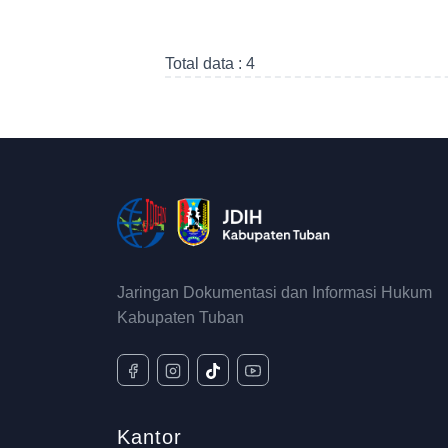
Total data : 4
Jaringan Dokumentasi dan Informasi Hukum
Kabupaten Tuban
Kantor