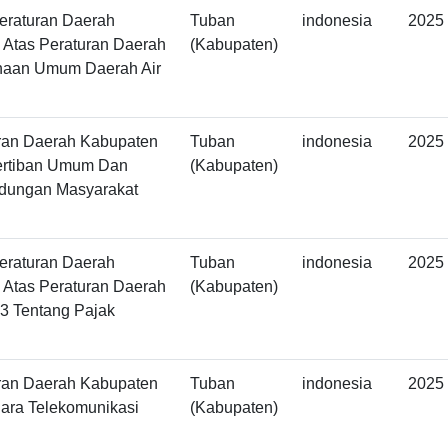
eraturan Daerah
Tuban
indonesia
2025
Atas Peraturan Daerah
(Kabupaten)
haan Umum Daerah Air
ran Daerah Kabupaten
Tuban
indonesia
2025
ertiban Umum Dan
(Kabupaten)
ndungan Masyarakat
eraturan Daerah
Tuban
indonesia
2025
Atas Peraturan Daerah
(Kabupaten)
3 Tentang Pajak
ran Daerah Kabupaten
Tuban
indonesia
2025
ara Telekomunikasi
(Kabupaten)