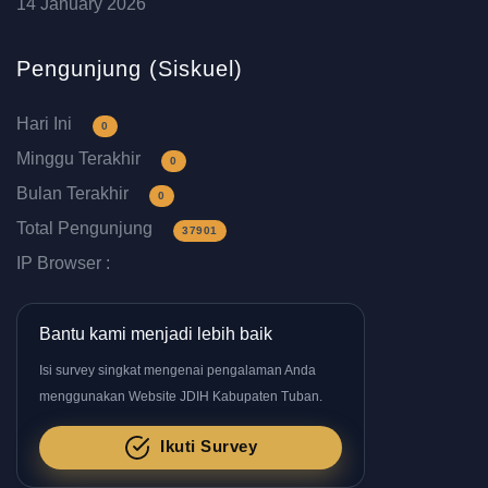
14 January 2026
Pengunjung (Siskuel)
Hari Ini
0
Minggu Terakhir
0
Bulan Terakhir
0
Total Pengunjung
37901
IP Browser :
Bantu kami menjadi lebih baik
Isi survey singkat mengenai pengalaman Anda
menggunakan Website JDIH Kabupaten Tuban.
Ikuti Survey