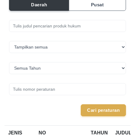
Daerah
Pusat
Cari peraturan
JENIS
NO
TAHUN
JUDUL