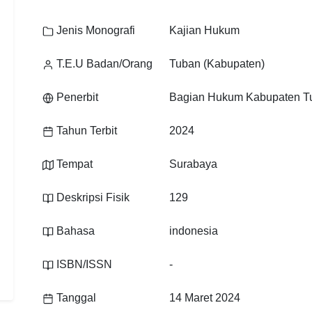
Jenis Monografi
Kajian Hukum
T.E.U Badan/Orang
Tuban (Kabupaten)
Penerbit
Bagian Hukum Kabupaten T
Tahun Terbit
2024
Tempat
Surabaya
Deskripsi Fisik
129
Bahasa
indonesia
ISBN/ISSN
-
Tanggal
14 Maret 2024