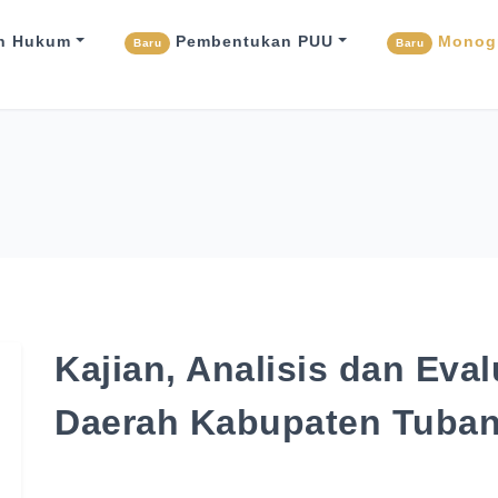
n Hukum
Pembentukan PUU
Monogr
Baru
Baru
Kajian, Analisis dan Eva
Daerah Kabupaten Tuban