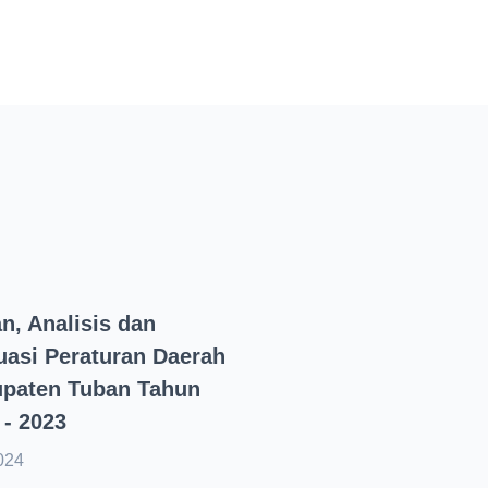
an, Analisis dan
uasi Peraturan Daerah
paten Tuban Tahun
 - 2023
024