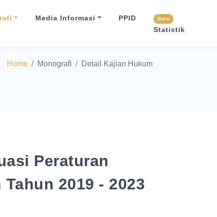
afi
Media Informasi
PPID
Baru
Statistik
Home
Monografi
Detail Kajian Hukum
luasi Peraturan
 Tahun 2019 - 2023