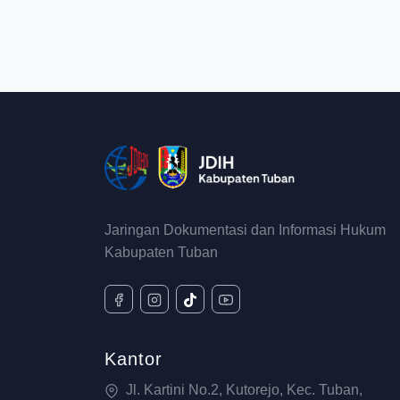
Jaringan Dokumentasi dan Informasi Hukum
Kabupaten Tuban
Kantor
Jl. Kartini No.2, Kutorejo, Kec. Tuban,