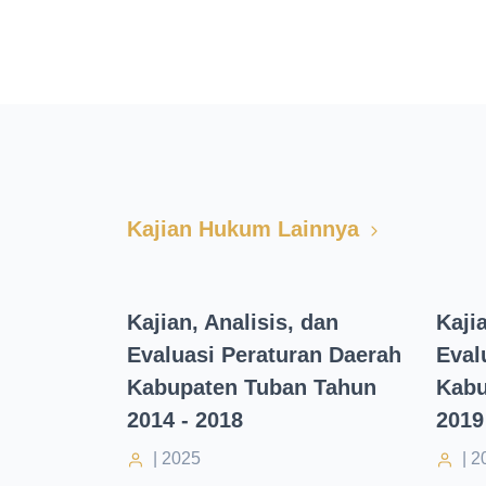
Kajian Hukum Lainnya
Kajian, Analisis, dan
Kaji
Evaluasi Peraturan Daerah
Eval
Kabupaten Tuban Tahun
Kabu
2014 - 2018
2019
| 2025
| 2