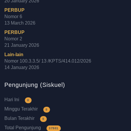
20 January 2026
PERBUP
Nomor 6
13 March 2026
PERBUP
Nomor 2
21 January 2026
Lain-lain
Nomor 100.3.3.5/ 13 /KPTS/414.012/2026
14 January 2026
Pengunjung (Siskuel)
Hari Ini
0
Minggu Terakhir
0
Bulan Terakhir
0
Total Pengunjung
37901