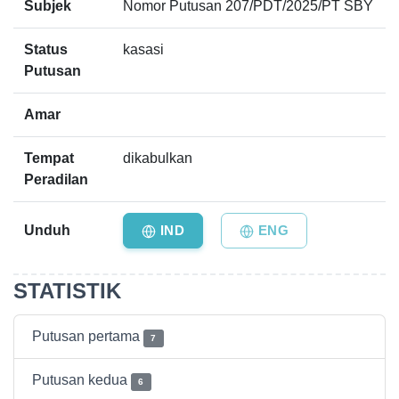
Subjek
Nomor Putusan 207/PDT/2025/PT SBY
Status
kasasi
Putusan
Amar
Tempat
dikabulkan
Peradilan
Unduh
IND
ENG
STATISTIK
Putusan pertama
7
Putusan kedua
6