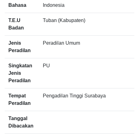
Bahasa
Indonesia
T.E.U
Tuban (Kabupaten)
Badan
Jenis
Peradilan Umum
Peradilan
Singkatan
PU
Jenis
Peradilan
Tempat
Pengadilan Tinggi Surabaya
Peradilan
Tanggal
Dibacakan