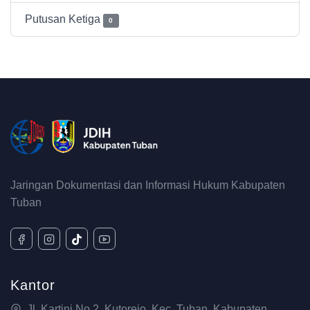
Putusan Ketiga
0
Jaringan Dokumentasi dan Informasi Hukum Kabupaten
Tuban
Kantor
Jl. Kartini No.2, Kutorejo, Kec. Tuban, Kabupaten