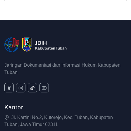
Jaringan Dokumentasi dan Informasi Hukum Kabupaten
Tuban
Kantor
Jl. Kartini No.2, Kutorejo, Kec. Tuban, Kabupaten
Tuban, Jawa Timur 62311