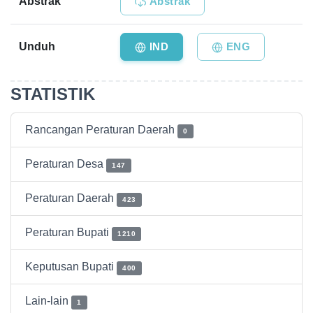
Abstrak
Abstrak
Unduh
IND
ENG
STATISTIK
Rancangan Peraturan Daerah
0
Peraturan Desa
147
Peraturan Daerah
423
Peraturan Bupati
1210
Keputusan Bupati
400
Lain-lain
1