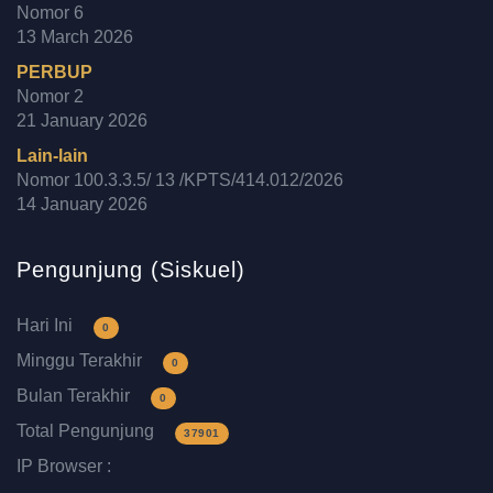
Nomor 6
13 March 2026
PERBUP
Nomor 2
21 January 2026
Lain-lain
Nomor 100.3.3.5/ 13 /KPTS/414.012/2026
14 January 2026
Pengunjung (Siskuel)
Hari Ini
0
Minggu Terakhir
0
Bulan Terakhir
0
Total Pengunjung
37901
IP Browser :