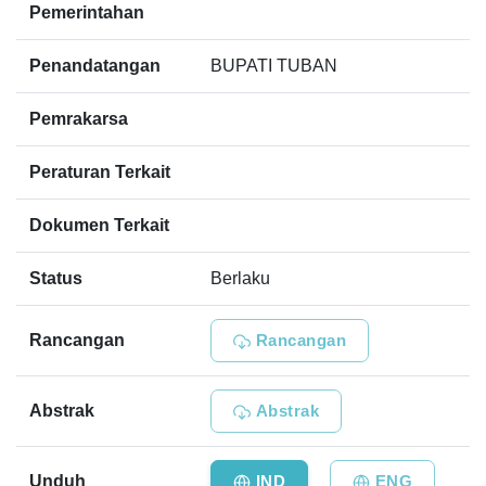
Pemerintahan
Penandatangan
BUPATI TUBAN
Pemrakarsa
Peraturan Terkait
Dokumen Terkait
Status
Berlaku
Rancangan
Rancangan
Abstrak
Abstrak
Unduh
IND
ENG