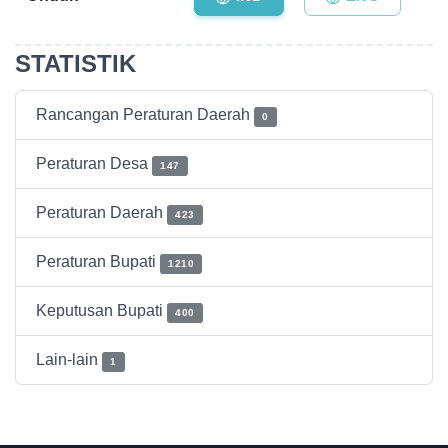
STATISTIK
Rancangan Peraturan Daerah
0
Peraturan Desa
147
Peraturan Daerah
423
Peraturan Bupati
1210
Keputusan Bupati
400
Lain-lain
1