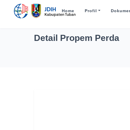
Home
Profil
Dokume
Detail Propem Perda