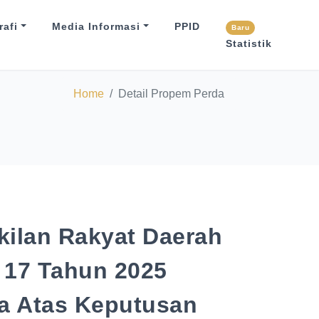
afi
Media Informasi
PPID
Baru
Statistik
Home
Detail Propem Perda
ilan Rakyat Daerah
17 Tahun 2025
a Atas Keputusan