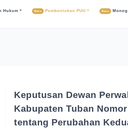
n Hukum
Pembentukan PUU
Monogr
Baru
Baru
Keputusan Dewan Perwak
Kabupaten Tuban Nomor 
tentang Perubahan Kedu