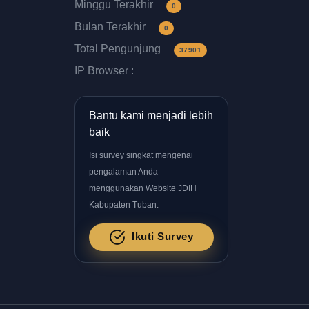
Minggu Terakhir
0
Bulan Terakhir
0
Total Pengunjung
37901
IP Browser :
Bantu kami menjadi lebih
baik
Isi survey singkat mengenai
pengalaman Anda
menggunakan Website JDIH
Kabupaten Tuban.
Ikuti Survey