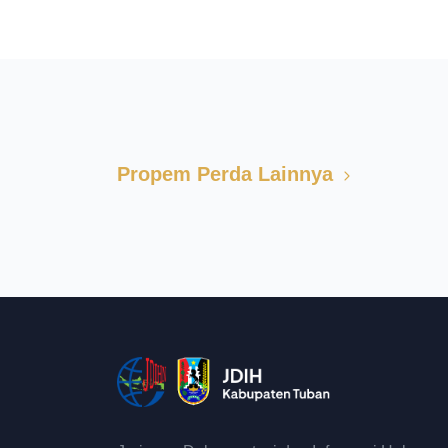
Propem Perda Lainnya