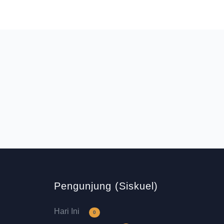
Pengunjung (Siskuel)
Hari Ini
0