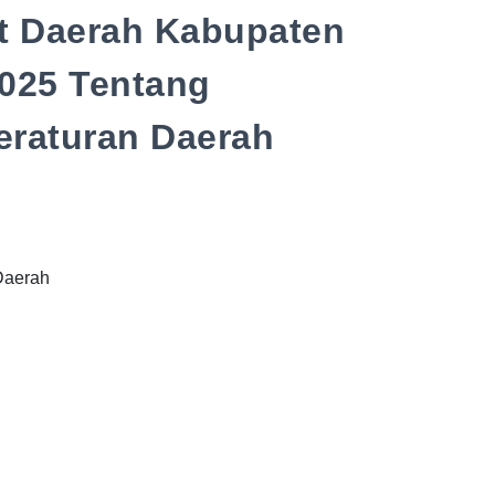
t Daerah Kabupaten
025 Tentang
raturan Daerah
Daerah