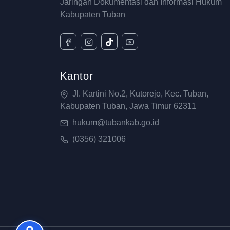
Jaringan Dokumentasi dan Informasi Hukum
Kabupaten Tuban
Kantor
Jl. Kartini No.2, Kutorejo, Kec. Tuban,
Kabupaten Tuban, Jawa Timur 62311
hukum@tubankab.go.id
(0356) 321006